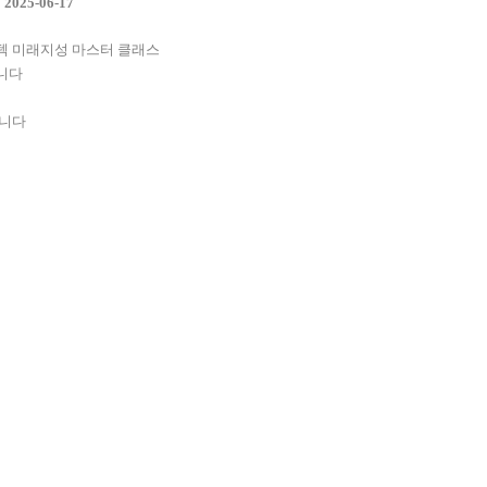
2025-06-17
텍 미래지성 마스터 클래스
니다
겁니다