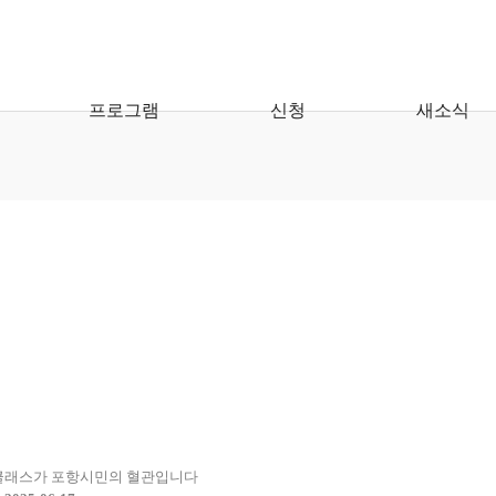
프로그램
신청
새소식
클래스가 포항시민의 혈관입니다