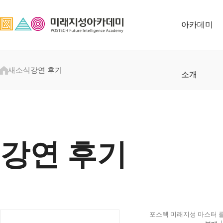
아카데미
새소식
강연 후기
소개
강연 후기
포스텍 미래지성 마스터 