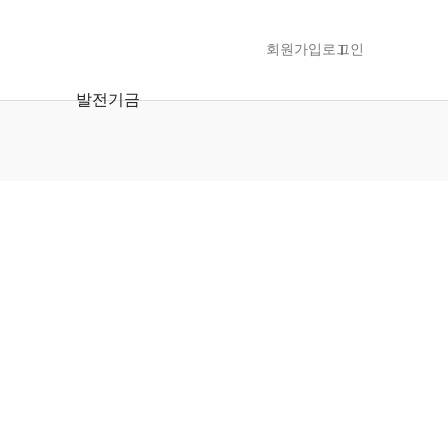
회원가입
로그인
발전기금