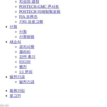
지성의 광장
POSTECH-GMC 콘서트
POSTECH 미래탐험포럼
FIA 프렌즈
기타 프로그램
신청
신청
신청방법
새소식
공지사항
갤러리
강연 후기
미디어
웹진
1:1 문의
발전기금
발전기금
회원가입
로그인