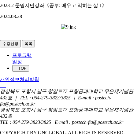
2023-2 문명시민강좌《공부: 배우고 익히는 삶 1》
2024.08.28
수강신청
목록
프로그램
일정
TOP
개인정보처리방침
경상북도 포항시 남구 청암로77 포항공과대학교 무은재기념관
432호 ｜ TEL : 054-279-3823/3825 ｜ E-mail : postech-
fia@postech.ac.kr
경상북도 포항시 남구 청암로77 포항공과대학교 무은재기념관
432호
TEL : 054-279-3823/3825 | E-mail : postech-fia@postech.ac.kr
COPYRIGHT BY GNGLOBAL. ALL RIGHTS RESERVED.