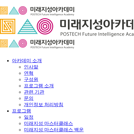
아카데미 소개
인사말
연혁
구성원
프로그램 소개
관련 기관
문의
개인정보 처리방침
프로그램
일정
미래지성 마스터클래스
미래지성 마스터클래스 백운