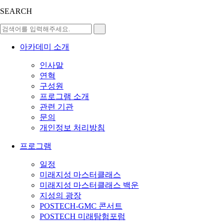
SEARCH
아카데미 소개
인사말
연혁
구성원
프로그램 소개
관련 기관
문의
개인정보 처리방침
프로그램
일정
미래지성 마스터클래스
미래지성 마스터클래스 백운
지성의 광장
POSTECH-GMC 콘서트
POSTECH 미래탐험포럼