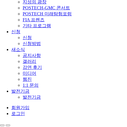
지성의 광장
POSTECH-GMC 콘서트
POSTECH 미래탐험포럼
FIA 프렌즈
기타 프로그램
신청
신청
신청방법
새소식
공지사항
갤러리
강연 후기
미디어
웹진
1:1 문의
발전기금
발전기금
회원가입
로그인