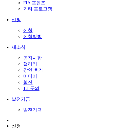
FIA 프렌즈
기타 프로그램
신청
신청
신청방법
새소식
공지사항
갤러리
강연 후기
미디어
웹진
1:1 문의
발전기금
발전기금
신청