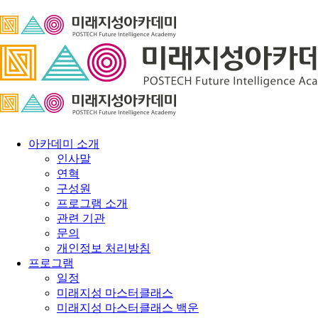
아카데미 소개
인사말
연혁
구성원
프로그램 소개
관련 기관
문의
개인정보 처리방침
프로그램
일정
미래지성 마스터클래스
미래지성 마스터클래스 백운