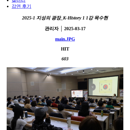
갤러리
강연 후기
2025-1 지성의 광장_K-History 1 1강 목수현
관리자 │ 2025-03-17
main.JPG
HIT
603