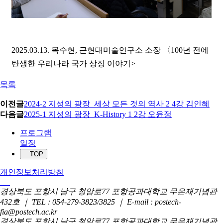
2025.03.13. 목수현, 근현대미술연구소 소장 〈100년 전에
탄생한 우리나라 국가 상징 이야기>
목록
이전글
2024-2 지성의 광장_세상 모든 것의 역사 2 4강 김인혜
다음글
2025-1 지성의 광장_K-History 1 2강 오윤정
프로그램
일정
TOP
개인정보처리방침
경상북도 포항시 남구 청암로77 포항공과대학교 무은재기념관
432호 ｜ TEL : 054-279-3823/3825 ｜ E-mail : postech-
fia@postech.ac.kr
경상북도 포항시 남구 청암로77 포항공과대학교 무은재기념관