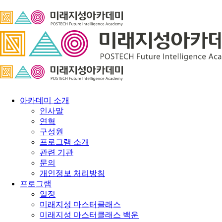
아카데미 소개
인사말
연혁
구성원
프로그램 소개
관련 기관
문의
개인정보 처리방침
프로그램
일정
미래지성 마스터클래스
미래지성 마스터클래스 백운