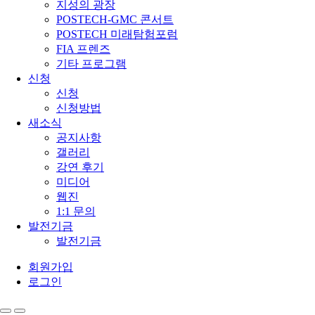
지성의 광장
POSTECH-GMC 콘서트
POSTECH 미래탐험포럼
FIA 프렌즈
기타 프로그램
신청
신청
신청방법
새소식
공지사항
갤러리
강연 후기
미디어
웹진
1:1 문의
발전기금
발전기금
회원가입
로그인